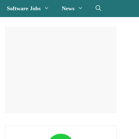
Software Jobs
News