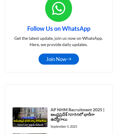
Follow Us on WhatsApp
Get the latest update, join us now on WhatsApp.
Here, we provide daily updates.
Join Now
LATEST POST
AP NHM Recruitment 2025 |
ఆంధ్రప్రదేశ్ NHMలో భారీగా
ఉద్యోగాలు
September 5, 2025