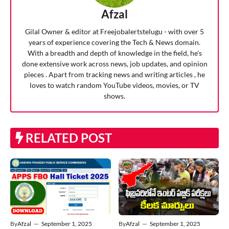
Afzal
Gilal Owner & editor at Freejobalertstelugu - with over 5
years of experience covering the Tech & News domain.
With a breadth and depth of knowledge in the field, he's
done extensive work across news, job updates, and opinion
pieces . Apart from tracking news and writing articles , he
loves to watch random YouTube videos, movies, or TV
shows.
RELATED POST
By
Afzal
—
September 1, 2025
By
Afzal
—
September 1, 2025