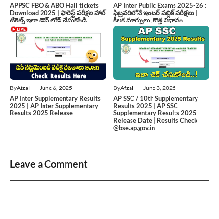
APPSC FBO & ABO Hall tickets
AP Inter Public Exams 2025-26 :
Download 2025 | ఫారెస్ట్ పరీక్షల హాల్
ఫిబ్రవరిలోనే ఇంటర్ పబ్లిక్ పరీక్షలు |
టికెట్స్ ఇలా డౌన్ లోడ్ చేసుకోండి
కీలక మార్పులు, కొత్త విధానం
By
Afzal
—
June 6, 2025
By
Afzal
—
June 3, 2025
AP Inter Supplementary Results
AP SSC / 10th Supplementary
2025 | AP Inter Supplementary
Results 2025 | AP SSC
Results 2025 Release
Supplementary Results 2025
Release Date | Results Check
@bse.ap.gov.in
Leave a Comment
Comment