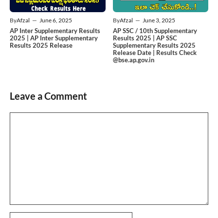
By
Afzal
—
June 6, 2025
By
Afzal
—
June 3, 2025
AP Inter Supplementary Results
AP SSC / 10th Supplementary
2025 | AP Inter Supplementary
Results 2025 | AP SSC
Results 2025 Release
Supplementary Results 2025
Release Date | Results Check
@bse.ap.gov.in
Leave a Comment
Comment
Name