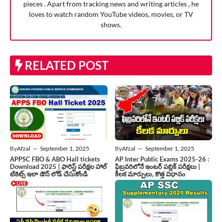
pieces . Apart from tracking news and writing articles , he
loves to watch random YouTube videos, movies, or TV
shows.
RELATED POST
By
Afzal
—
September 1, 2025
By
Afzal
—
September 1, 2025
APPSC FBO & ABO Hall tickets
AP Inter Public Exams 2025-26 :
Download 2025 | ఫారెస్ట్ పరీక్షల హాల్
ఫిబ్రవరిలోనే ఇంటర్ పబ్లిక్ పరీక్షలు |
టికెట్స్ ఇలా డౌన్ లోడ్ చేసుకోండి
కీలక మార్పులు, కొత్త విధానం