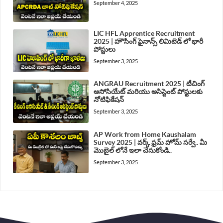
September 4, 2025
LIC HFL Apprentice Recruitment
2025 | హౌసింగ్ ఫైనాన్స్ లిమిటెడ్ లో భారీ
పోస్టులు
September 3, 2025
ANGRAU Recruitment 2025 | టీచింగ్
అసోసియేట్ మరియు అసిస్టెంట్ పోస్టులకు
నోటిఫికేషన్
September 3, 2025
AP Work from Home Kaushalam
Survey 2025 | వర్క్ ఫ్రమ్ హోమ్ సర్వే.. మీ
మొబైల్ లోనే ఇలా చేసుకోండి..
September 3, 2025