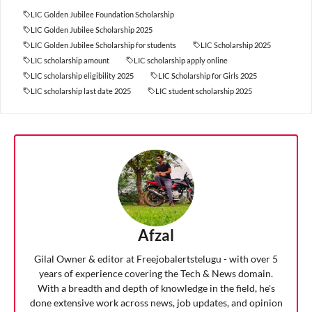
LIC Golden Jubilee Foundation Scholarship
LIC Golden Jubilee Scholarship 2025
LIC Golden Jubilee Scholarship for students
LIC Scholarship 2025
LIC scholarship amount
LIC scholarship apply online
LIC scholarship eligibility 2025
LIC Scholarship for Girls 2025
LIC scholarship last date 2025
LIC student scholarship 2025
Afzal
Gilal Owner & editor at Freejobalertstelugu - with over 5
years of experience covering the Tech & News domain.
With a breadth and depth of knowledge in the field, he's
done extensive work across news, job updates, and opinion