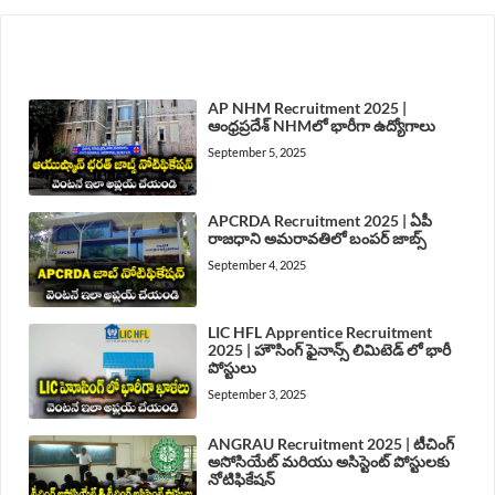
LATEST POST
AP NHM Recruitment 2025 |
ఆంధ్రప్రదేశ్ NHMలో భారీగా ఉద్యోగాలు
September 5, 2025
APCRDA Recruitment 2025 | ఏపీ
రాజధాని అమరావతిలో బంపర్ జాబ్స్
September 4, 2025
LIC HFL Apprentice Recruitment
2025 | హౌసింగ్ ఫైనాన్స్ లిమిటెడ్ లో భారీ
పోస్టులు
September 3, 2025
ANGRAU Recruitment 2025 | టీచింగ్
అసోసియేట్ మరియు అసిస్టెంట్ పోస్టులకు
నోటిఫికేషన్