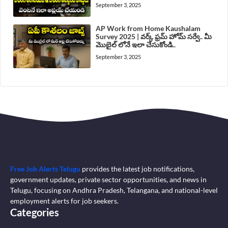
September 3, 2025
AP Work from Home Kaushalam
Survey 2025 | వర్క్ ఫ్రమ్ హోమ్ సర్వే.. మీ
మొబైల్ లోనే ఇలా చేసుకోండి..
September 3, 2025
Free Job Alerts Telugu
provides the latest job notifications,
government updates, private sector opportunities, and news in
Telugu, focusing on Andhra Pradesh, Telangana, and national-level
employment alerts for job seekers.
Categories