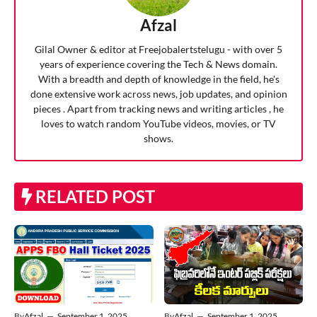
Afzal
Gilal Owner & editor at Freejobalertstelugu - with over 5
years of experience covering the Tech & News domain.
With a breadth and depth of knowledge in the field, he's
done extensive work across news, job updates, and opinion
pieces . Apart from tracking news and writing articles , he
loves to watch random YouTube videos, movies, or TV
shows.
RELATED POST
By
Afzal
—
September 1, 2025
By
Afzal
—
September 1, 2025