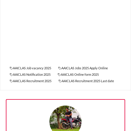
AAICLAS Job vacancy 2025
AAICLAS Jobs 2025 Apply Online
AAICLAS Notification 2025
AAICLAS Online form 2025
AAICLAS Recruitment 2025
AAICLAS Recruitment 2025 Last date