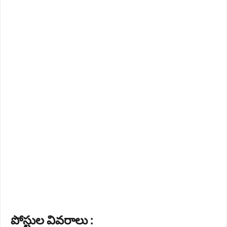
పోస్టుల వివరాలు :