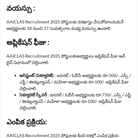
వయస్సు :
AAICLAS Recruitment 2025 పోస్టులకు దరఖాస్తు చేసుకోవాలనుకునే
అభ్యర్థులకు 18 నుంచి 27 సంవత్సరాల మధ్య వయస్సు ఉండాలి.
అప్లికేషన్ ఫీజు :
AAICLAS Recruitment 2025 పోస్టులకుఅభ్యర్థులు అప్లికేషన్ ఫీజు ఆన్
లైన్ విధానంలో చెల్లించాలి.
అసిస్టెంట్ (సెక్యూరిటీ)
: జనరల్ / ఓబీసీ అభ్యర్థులకు రూ.500/-, ఎస్సీ /
ఎస్టీ / ఈడబ్ల్యూఎస్ / మహిళా అభ్యర్థులకు రూ.100/- అప్లికేషన్ ఫీజు
చెల్లించాలి.
సెక్యూరిటీ స్కీనర్
: జనరల్ / ఓబీసీ అభ్యర్థులకు రూ.750/-, ఎస్సీ / ఎస్టీ
/ ఈడబ్ల్యూఎస్ / మహిళా అభ్యర్థులకు రూ.100/- అప్లికేషన్ ఫీజు
చెల్లించాలి.
ఎంపిక ప్రక్రియ:
AAICLAS Recruitment 2025 పోస్టులకు కింది దశల్లో ఎంపిక ప్రక్రియ