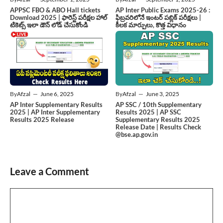
APPSC FBO & ABO Hall tickets
AP Inter Public Exams 2025-26 :
Download 2025 | ఫారెస్ట్ పరీక్షల హాల్
ఫిబ్రవరిలోనే ఇంటర్ పబ్లిక్ పరీక్షలు |
టికెట్స్ ఇలా డౌన్ లోడ్ చేసుకోండి
కీలక మార్పులు, కొత్త విధానం
By
Afzal
—
June 6, 2025
By
Afzal
—
June 3, 2025
AP Inter Supplementary Results
AP SSC / 10th Supplementary
2025 | AP Inter Supplementary
Results 2025 | AP SSC
Results 2025 Release
Supplementary Results 2025
Release Date | Results Check
@bse.ap.gov.in
Leave a Comment
Comment