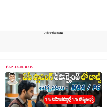
---Advertisement---
AP LOCAL JOBS