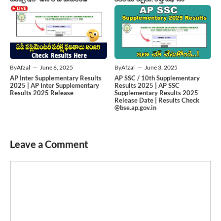
By
Afzal
—
June 6, 2025
By
Afzal
—
June 3, 2025
AP Inter Supplementary Results
AP SSC / 10th Supplementary
2025 | AP Inter Supplementary
Results 2025 | AP SSC
Results 2025 Release
Supplementary Results 2025
Release Date | Results Check
@bse.ap.gov.in
Leave a Comment
Comment