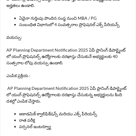
అర్హతలు ఉండాలి.
ఏదైనా గుర్తింపు పొందిన సంస్థ నుంచి MBA / PG
సంబంధిత విభాగంలో 4 సంవత్సరాల ప్రొఫెషనల్ ఎక్స్ పీరియన్స్
వయస్సు:
AP Planning Department Notification 2025 ఏపీ ప్లానింగ్ డిపార్ట్మెంట్
లో యంగ్ ప్రొఫెషనల్స్ ఉద్యోగాలకు దరఖాస్తు చేసుకునే అభ్యర్థులకు 40
సంత్సరాల లోపు వయస్సు ఉండాలి.
ఎంపిక ప్రక్రియ :
AP Planning Department Notification 2025 ఏపీ ప్లానింగ్ డిపార్ట్మెంట్
లో యంగ్ ప్రొఫెషనల్స్ ఉద్యోగాలకు దరఖాస్తు చేసుకున్న అభ్యర్థులను కింది
దశల్లో ఎంపిక చేస్తారు.
అకాడమిక్ క్వాలిఫికేషన్స్ మరియు ఎక్స్ పీరియన్స్
రాత పరీక్ష
పర్సనల్ ఇంటర్వ్యూ