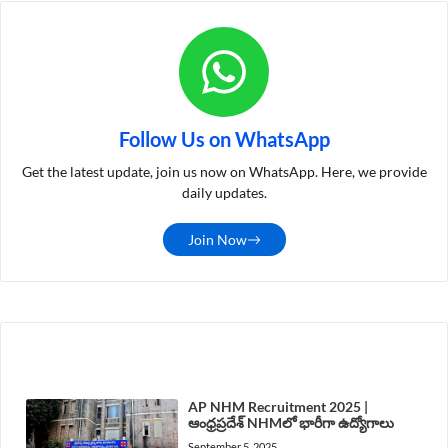
Follow Us on WhatsApp
Get the latest update, join us now on WhatsApp. Here, we provide
daily updates.
Join Now
LATEST POST
AP NHM Recruitment 2025 |
ఆంధ్రప్రదేశ్ NHMలో భారీగా ఉద్యోగాలు
September 5, 2025