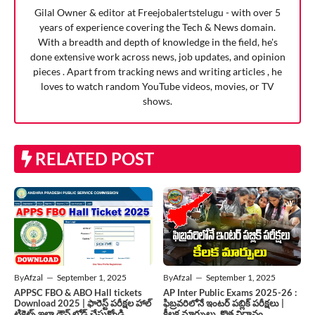
Gilal Owner & editor at Freejobalertstelugu - with over 5
years of experience covering the Tech & News domain.
With a breadth and depth of knowledge in the field, he's
done extensive work across news, job updates, and opinion
pieces . Apart from tracking news and writing articles , he
loves to watch random YouTube videos, movies, or TV
shows.
RELATED POST
By
Afzal
—
September 1, 2025
By
Afzal
—
September 1, 2025
APPSC FBO & ABO Hall tickets
AP Inter Public Exams 2025-26 :
Download 2025 | ఫారెస్ట్ పరీక్షల హాల్
ఫిబ్రవరిలోనే ఇంటర్ పబ్లిక్ పరీక్షలు |
టికెట్స్ ఇలా డౌన్ లోడ్ చేసుకోండి
కీలక మార్పులు, కొత్త విధానం