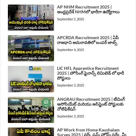
AP NHM Recruitment 2025 |
ఆంధ్రప్రదేశ్ NHMలో భారీగా ఉద్యోగాలు
September 5, 2025
APCRDA Recruitment 2025 | ఏపీ
రాజధాని అమరావతిలో బంపర్ జాబ్స్
September 4, 2025
LIC HFL Apprentice Recruitment
2025 | హౌసింగ్ ఫైనాన్స్ లిమిటెడ్ లో భారీ
పోస్టులు
September 3, 2025
ANGRAU Recruitment 2025 | టీచింగ్
అసోసియేట్ మరియు అసిస్టెంట్ పోస్టులకు
నోటిఫికేషన్
September 3, 2025
AP Work from Home Kaushalam
Survey 2025 | వర్క్ ఫ్రమ్ హోమ్ సర్వే.. మీ