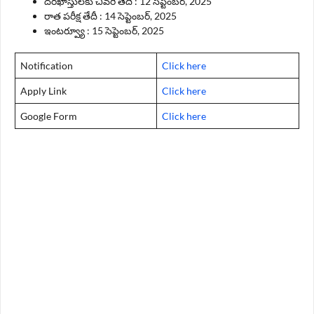
దరఖాస్తులకు చివరి తేదీ : 12 సెప్టెంబర్, 2025
రాత పరీక్ష తేదీ : 14 సెప్టెంబర్, 2025
ఇంటర్వ్యూ : 15 సెప్టెంబర్, 2025
Notification
Click here
Apply Link
Click here
Google Form
Click here