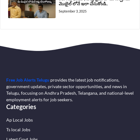
మొబైల్ లోనే ఇలా చేసుకోండి..
September 3, 2025
Free Job Alerts Telugu
provides the latest job notifications,
government updates, private sector opportunities, and news in
Telugu, focusing on Andhra Pradesh, Telangana, and national-level
employment alerts for job seekers.
Categories
Ap Local Jobs
Ts local Jobs
Latest Govt Jobs