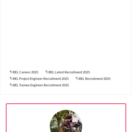
BEL Careers 2025
BEL Latest Recruitment 2025
BEL Project Engineer Recruitment 2025
BEL Recruitment 2025
BEL Trainee Engineer Recruitment 2025