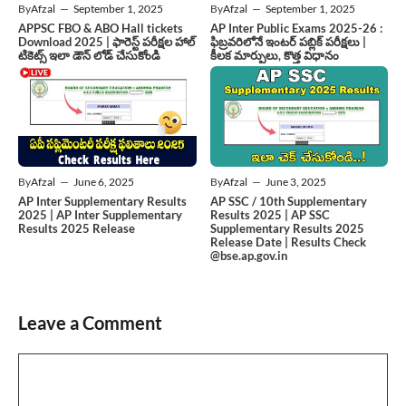
By
Afzal
—
September 1, 2025
By
Afzal
—
September 1, 2025
APPSC FBO & ABO Hall tickets
AP Inter Public Exams 2025-26 :
Download 2025 | ఫారెస్ట్ పరీక్షల హాల్
ఫిబ్రవరిలోనే ఇంటర్ పబ్లిక్ పరీక్షలు |
టికెట్స్ ఇలా డౌన్ లోడ్ చేసుకోండి
కీలక మార్పులు, కొత్త విధానం
By
Afzal
—
June 6, 2025
By
Afzal
—
June 3, 2025
AP Inter Supplementary Results
AP SSC / 10th Supplementary
2025 | AP Inter Supplementary
Results 2025 | AP SSC
Results 2025 Release
Supplementary Results 2025
Release Date | Results Check
@bse.ap.gov.in
Leave a Comment
Comment