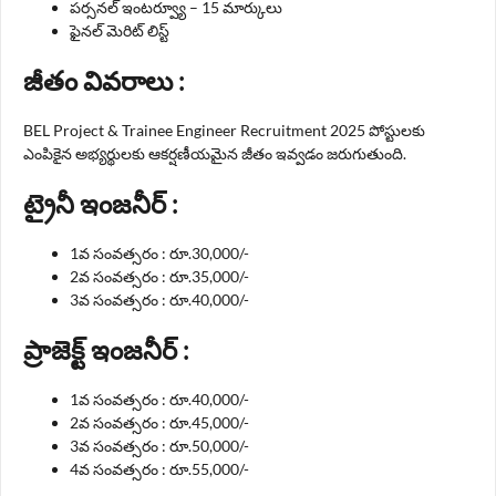
పర్సనల్ ఇంటర్వ్యూ – 15 మార్కులు
ఫైనల్ మెరిట్ లిస్ట్
జీతం వివరాలు :
BEL Project & Trainee Engineer Recruitment 2025 పోస్టులకు
ఎంపికైన అభ్యర్థులకు ఆకర్షణీయమైన జీతం ఇవ్వడం జరుగుతుంది.
ట్రైనీ ఇంజనీర్ :
1వ సంవత్సరం : రూ.30,000/-
2వ సంవత్సరం : రూ.35,000/-
3వ సంవత్సరం : రూ.40,000/-
ప్రాజెక్ట్ ఇంజనీర్ :
1వ సంవత్సరం : రూ.40,000/-
2వ సంవత్సరం : రూ.45,000/-
3వ సంవత్సరం : రూ.50,000/-
4వ సంవత్సరం : రూ.55,000/-