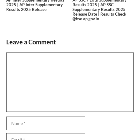
2025 | AP Inter Supplementary
Results 2025 | AP SSC
Results 2025 Release
Supplementary Results 2025
Release Date | Results Check
@bse.ap.gov.in
Leave a Comment
Comment
Name
Email