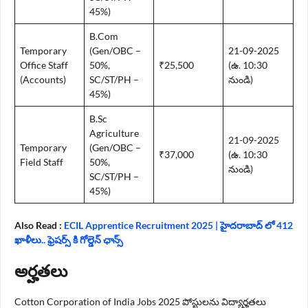
45%)
B.Com
Temporary
(Gen/OBC –
21-09-2025
Office Staff
50%,
₹25,500
(ఉ. 10:30
(Accounts)
SC/ST/PH –
నుండి)
45%)
B.Sc
Agriculture
21-09-2025
Temporary
(Gen/OBC –
₹37,000
(ఉ. 10:30
Field Staff
50%,
నుండి)
SC/ST/PH –
45%)
Also Read :
ECIL Apprentice Recruitment 2025 | హైదరాబాద్ లో 412
ఖాళీలు.. ఫ్రెషర్స్ కి గోల్డెన్ ఛాన్స్
అర్హతలు
Cotton Corporation of India Jobs 2025 పోస్టులను విద్యార్హతలు