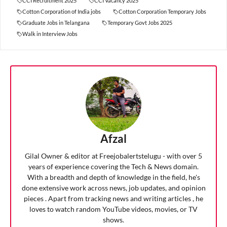
CCI Recruitment 2025
CCI Vacancy 2025
Cotton Corporation of India jobs
Cotton Corporation Temporary Jobs
Graduate Jobs in Telangana
Temporary Govt Jobs 2025
Walk in Interview Jobs
Afzal
Gilal Owner & editor at Freejobalertstelugu - with over 5
years of experience covering the Tech & News domain.
With a breadth and depth of knowledge in the field, he's
done extensive work across news, job updates, and opinion
pieces . Apart from tracking news and writing articles , he
loves to watch random YouTube videos, movies, or TV
shows.