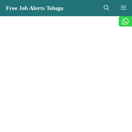
Skip
Free Job Alerts Telugu
M
to
content