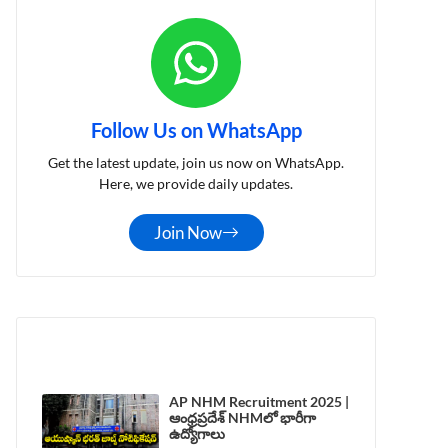
Follow Us on WhatsApp
Get the latest update, join us now on WhatsApp.
Here, we provide daily updates.
Join Now
LATEST POST
AP NHM Recruitment 2025 |
ఆంధ్రప్రదేశ్ NHMలో భారీగా
ఉద్యోగాలు