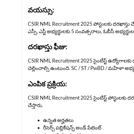
వయస్సు:
CSIR NML Recruitment 2025 పోస్టులకు దరఖాస్తు చ
ఎస్సీ, ఎస్టీ అభ్యర్థులకు 5 సంవత్సరాలు, ఓబీసీ అభ్
దరఖాస్తు ఫీజు:
CSIR NML Recruitment 2025 సైంటిస్ట్ ఉద్యోగాలకు ద
చెల్లించాల్సి ఉంటుంది. SC / ST / PwBD / మహిళా అభ
ఎంపిక ప్రక్రియ:
CSIR NML Recruitment 2025 సైంటిస్ట్ పోస్టులకు దరఖాస్
చేస్తారు.
ఉన్నత అర్హతలు
రీసెర్చ్ పబ్లికేషన్స్ అండ్ పేటెంట్