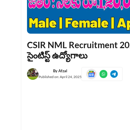
CSIR NML Recruitment 2025 
సైంటిస్ట్ ఉద్యోగాలు
By
Afzal
Published on:
April 24, 2025