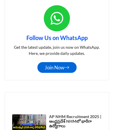
Follow Us on WhatsApp
Get the latest update, join us now on WhatsApp.
Here, we provide daily updates.
Join Now
LATEST POST
AP NHM Recruitment 2025 |
ఆంధ్రప్రదేశ్ NHMలో భారీగా
ఉద్యోగాలు