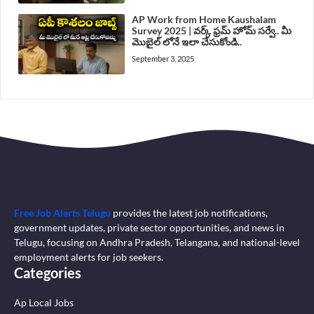
AP Work from Home Kaushalam
Survey 2025 | వర్క్ ఫ్రమ్ హోమ్ సర్వే.. మీ
మొబైల్ లోనే ఇలా చేసుకోండి..
September 3, 2025
Free Job Alerts Telugu
provides the latest job notifications,
government updates, private sector opportunities, and news in
Telugu, focusing on Andhra Pradesh, Telangana, and national-level
employment alerts for job seekers.
Categories
Ap Local Jobs