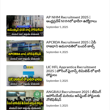
LATEST POST
AP NHM Recruitment 2025 |
ఆంధ్రప్రదేశ్ NHMలో భారీగా ఉద్యోగాలు
September 5, 2025
APCRDA Recruitment 2025 | ఏపీ
రాజధాని అమరావతిలో బంపర్ జాబ్స్
September 4, 2025
LIC HFL Apprentice Recruitment
2025 | హౌసింగ్ ఫైనాన్స్ లిమిటెడ్ లో భారీ
పోస్టులు
September 3, 2025
ANGRAU Recruitment 2025 | టీచింగ్
అసోసియేట్ మరియు అసిస్టెంట్ పోస్టులకు
నోటిఫికేషన్
September 3, 2025