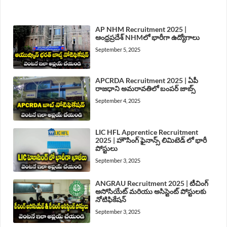
LATEST POST
AP NHM Recruitment 2025 |
ఆంధ్రప్రదేశ్ NHMలో భారీగా ఉద్యోగాలు
September 5, 2025
APCRDA Recruitment 2025 | ఏపీ
రాజధాని అమరావతిలో బంపర్ జాబ్స్
September 4, 2025
LIC HFL Apprentice Recruitment
2025 | హౌసింగ్ ఫైనాన్స్ లిమిటెడ్ లో భారీ
పోస్టులు
September 3, 2025
ANGRAU Recruitment 2025 | టీచింగ్
అసోసియేట్ మరియు అసిస్టెంట్ పోస్టులకు
నోటిఫికేషన్
September 3, 2025