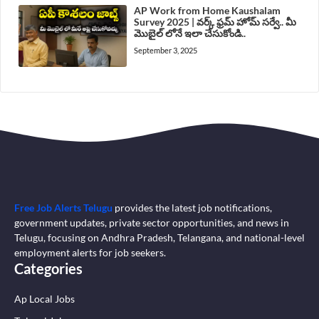
AP Work from Home Kaushalam
Survey 2025 | వర్క్ ఫ్రమ్ హోమ్ సర్వే.. మీ
మొబైల్ లోనే ఇలా చేసుకోండి..
September 3, 2025
Free Job Alerts Telugu
provides the latest job notifications,
government updates, private sector opportunities, and news in
Telugu, focusing on Andhra Pradesh, Telangana, and national-level
employment alerts for job seekers.
Categories
Ap Local Jobs