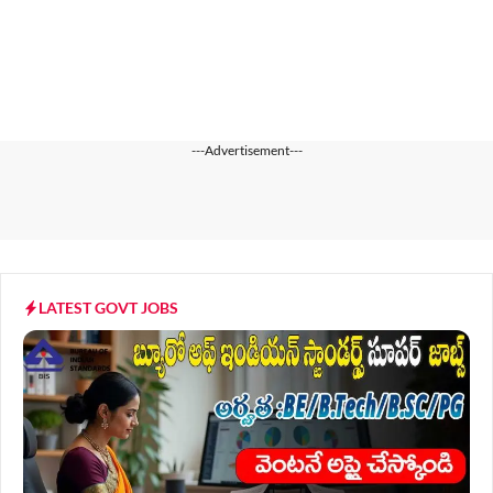
---Advertisement---
LATEST GOVT JOBS