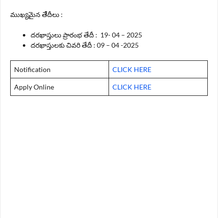
ముఖ్యమైన తేేదీలు :
దరఖాస్తులు ప్రారంభ తేదీ : 19- 04 – 2025
దరఖాస్తులకు చివరి తేదీ : 09 – 04 -2025
Notification
CLICK HERE
Apply Online
CLICK HERE