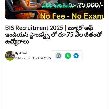
BIS Recruitment 2025 | బ్యూరో ఆఫ్
ఇండియన్ స్టాండర్డ్స్ లో రూ.75 వేల జీతంతో
ఉద్యోగాలు
By
Afzal
Published on:
April 24, 2025