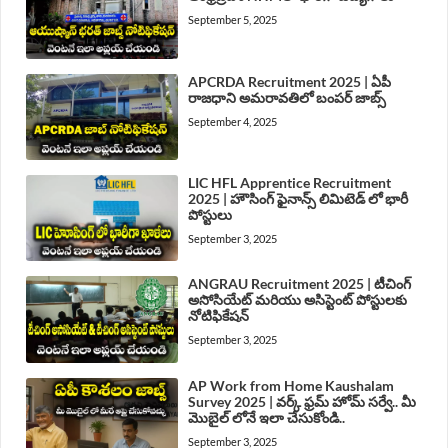
September 5, 2025
APCRDA Recruitment 2025 | ఏపీ
రాజధాని అమరావతిలో బంపర్ జాబ్స్
September 4, 2025
LIC HFL Apprentice Recruitment
2025 | హౌసింగ్ ఫైనాన్స్ లిమిటెడ్ లో భారీ
పోస్టులు
September 3, 2025
ANGRAU Recruitment 2025 | టీచింగ్
అసోసియేట్ మరియు అసిస్టెంట్ పోస్టులకు
నోటిఫికేషన్
September 3, 2025
AP Work from Home Kaushalam
Survey 2025 | వర్క్ ఫ్రమ్ హోమ్ సర్వే.. మీ
మొబైల్ లోనే ఇలా చేసుకోండి..
September 3, 2025