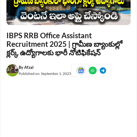
IBPS RRB Office Assistant
Recruitment 2025 | గ్రామీణ బ్యాంకుల్లో
క్లర్క్ ఉద్యోగాలకు భారీ నోటిఫికేషన్
By
Afzal
Published on:
September 1, 2025