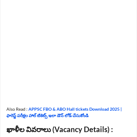
Also Read :
APPSC FBO & ABO Hall tickets Download 2025 |
ఫారెస్ట్ పరీక్షల హాల్ టికెట్స్ ఇలా డౌన్ లోడ్ చేసుకోండి
ఖాళీల వివరాలు (Vacancy Details) :