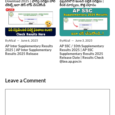
Download 2025 | ఫారెస్ట్ పరీక్షల హాల్
ఫిబ్రవరిలోనే ఇంటర్ పబ్లిక్ పరీక్షలు |
టికెట్స్ ఇలా డౌన్ లోడ్ చేసుకోండి
కీలక మార్పులు, కొత్త విధానం
By
Afzal
—
June 6, 2025
By
Afzal
—
June 3, 2025
AP Inter Supplementary Results
AP SSC / 10th Supplementary
2025 | AP Inter Supplementary
Results 2025 | AP SSC
Results 2025 Release
Supplementary Results 2025
Release Date | Results Check
@bse.ap.gov.in
Leave a Comment
Comment