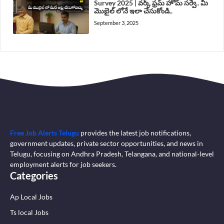
Survey 2025 | వర్క్ ఫ్రమ్ హోమ్ సర్వే.. మీ
మొబైల్ లోనే ఇలా చేసుకోండి..
September 3, 2025
Free Job Alerts Telugu
provides the latest job notifications,
government updates, private sector opportunities, and news in
Telugu, focusing on Andhra Pradesh, Telangana, and national-level
employment alerts for job seekers.
Categories
Ap Local Jobs
Ts local Jobs