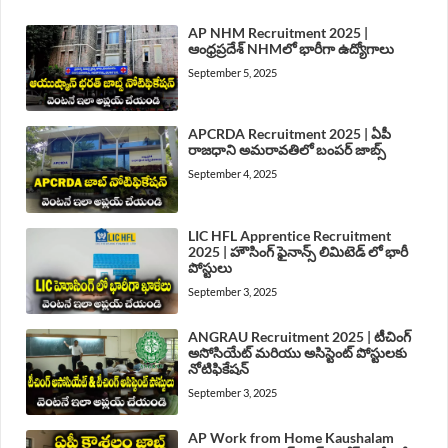
AP NHM Recruitment 2025 |
ఆంధ్రప్రదేశ్ NHMలో భారీగా ఉద్యోగాలు
September 5, 2025
APCRDA Recruitment 2025 | ఏపీ
రాజధాని అమరావతిలో బంపర్ జాబ్స్
September 4, 2025
LIC HFL Apprentice Recruitment
2025 | హౌసింగ్ ఫైనాన్స్ లిమిటెడ్ లో భారీ
పోస్టులు
September 3, 2025
ANGRAU Recruitment 2025 | టీచింగ్
అసోసియేట్ మరియు అసిస్టెంట్ పోస్టులకు
నోటిఫికేషన్
September 3, 2025
AP Work from Home Kaushalam