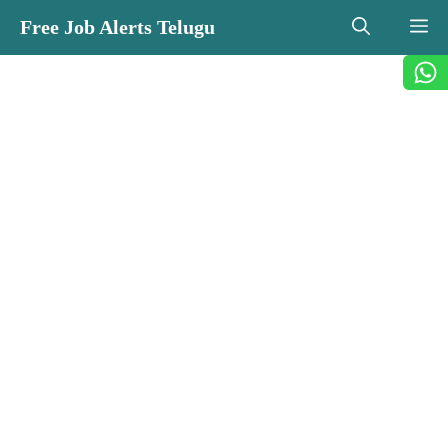
Skip
Free Job Alerts Telugu
M
to
content